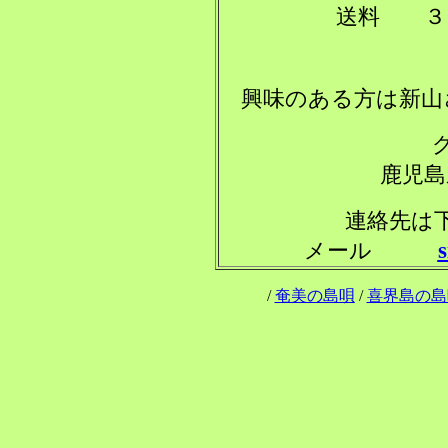
送料 ３
興味のある方は新山
グル
鹿児島
連絡先
メール
/
奄美の島唄
/
喜界島の