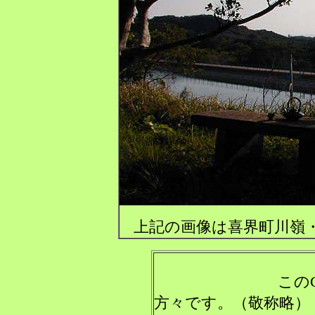
上記の画像は喜界町川嶺・念
このCDの演奏
方々です。（敬称略）