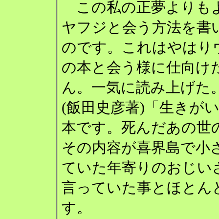
この私の正夢よりも
ヤフジと会う方法を書
のです。これはやはり
の本と会う様に仕向け
ん。一気に読み上げた
(飯田史彦著)「生きが
本です。死んだあの世
その内容が喜界島で小
ていた年寄りのおじい
言っていた事とほとん
す