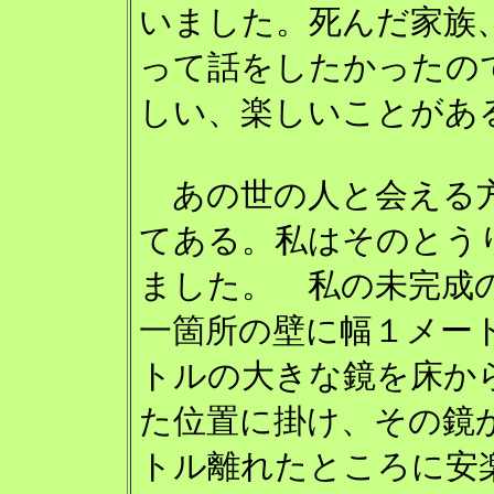
いました。死んだ家族
って話をしたかったの
しい、楽しいことがあ
あの世の人と会える
てある。私はそのとう
ました。 私の未完成
一箇所の壁に幅１メート
トルの大きな鏡を床から
た位置に掛け、その鏡か
トル離れたところに安