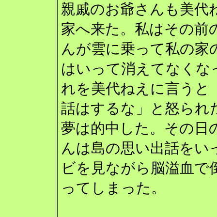
親戚のお爺さんも美代
家へ来た。私はその前
んが雲に乗って私の家
はいって消えてなくな
れを美代ねえに言うと
話はするな」と怒られ
夢は的中した。その日
んは島の思い出話をい
ビを見ながら脳溢血で
ってしまった。