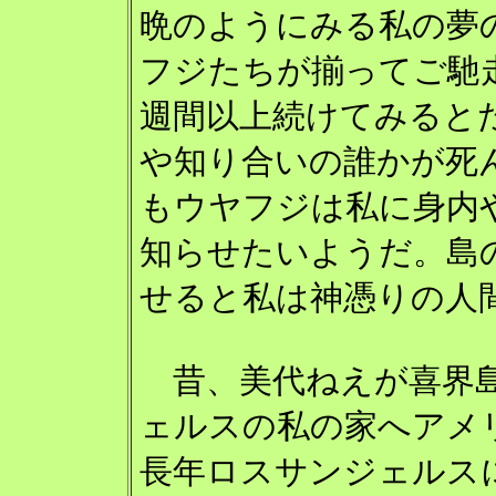
晩のようにみる私の夢
フジたちが揃ってご馳
週間以上続けてみると
や知り合いの誰かが死
もウヤフジは私に身内
知らせたいようだ。島
せると私は神憑りの人
昔、美代ねえが喜界
ェルスの私の家へアメ
長年ロスサンジェルス