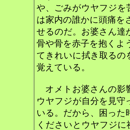
や、ごみがウヤフジを
は家内の誰かに頭痛を
せるのだ。お婆さん達
骨や骨を赤子を抱くよ
てきれいに拭き取るの
覚えている。
オメトお婆さんの影
ウヤフジが自分を見守
いる。だから、困った
くださいとウヤフジに