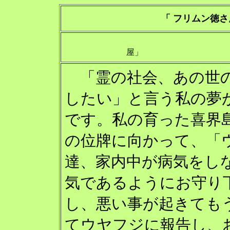
「 フリムン徳さ
「鏡
屋
「霊の社会、あの世の
したい」と言う私の夢
です。私の育った喜界
の位牌に向かって、「
達、家内中が病気をし
気であるようにお守り
し、悪い事が起きても
てウヤフジに報告し、