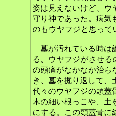
姿は見えないけど、ウ
守り神であった。病気
のもウヤフジと思って
墓が汚れている時は
る。ウヤフジがさせる
の頭痛がなかなか治ら
き、墓を掘り返して、
代々のウヤフジの頭蓋
木の細い根っこや、土
にする。この頭蓋骨に